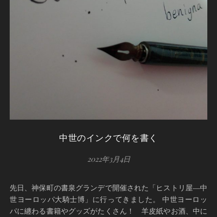
中世のインクで何を書く
2022年3月4日
先日、神保町の書泉グランデで開催された「ヒストリ屋―中
世ヨーロッパ大騎士博」に行ってきました。 中世ヨーロッ
パに纏わる書籍やグッズがたくさん！ 羊皮紙やお酒、中に