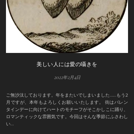
美しい人には愛の囁きを
2022年2月4日
ご無沙汰しております。年をまたいでしまいました……もう2
月ですが、本年もよろしくお願いいたします。 街はバレン
タインデーに向けてハートのモチーフがそこかしこに踊り、
ロマンティックな雰囲気です。今回はそんな季節にふさわし
い…