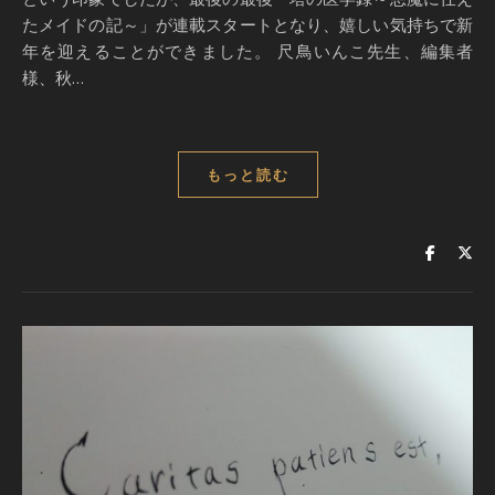
たメイドの記～」が連載スタートとなり、嬉しい気持ちで新
年を迎えることができました。 尺鳥いんこ先生、編集者
様、秋…
もっと読む