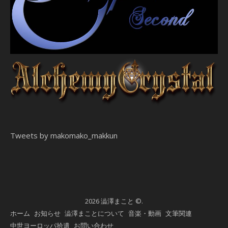
Tweets by makomako_makkun
2026 澁澤まこと ©.
ホーム
お知らせ
澁澤まことについて
音楽・動画
文筆関連
中世ヨーロッパ拾遺
お問い合わせ