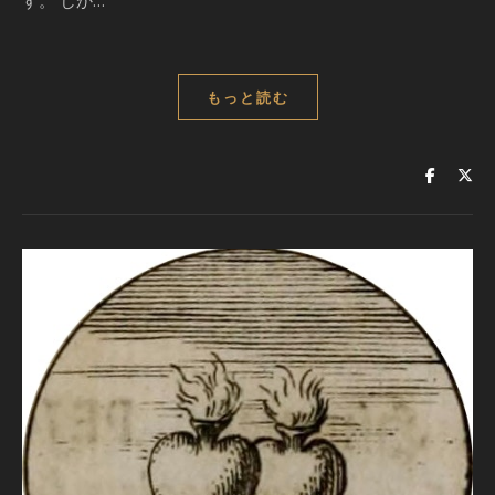
す。 しか…
もっと読む