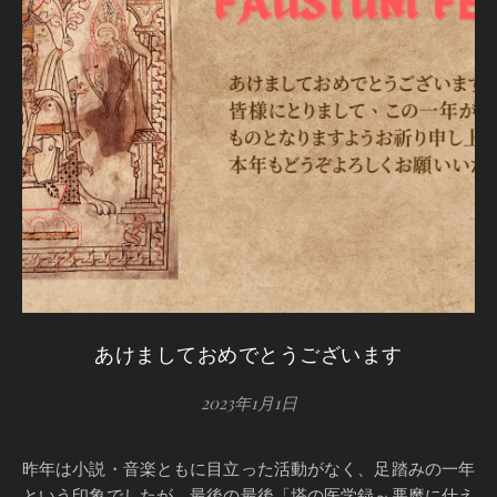
あけましておめでとうございます
2023年1月1日
昨年は小説・音楽ともに目立った活動がなく、足踏みの一年
という印象でしたが、最後の最後「塔の医学録～悪魔に仕え