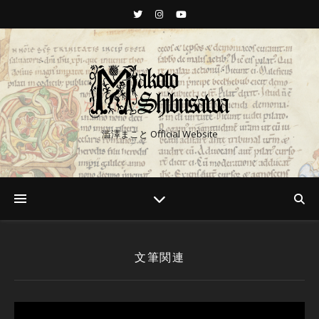
澁澤まこと Official Website
文筆関連