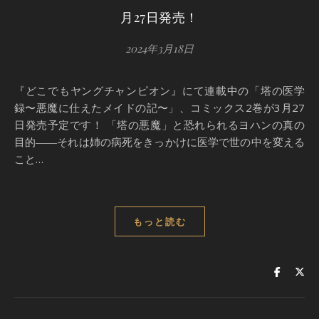
月27日発売！
2024年3月18日
『どこでもヤングチャンピオン』にて連載中の「塔の医学
録〜悪魔に仕えたメイドの記〜」、コミックス2巻が3月27
日発売予定です！ 「塔の悪魔」と恐れられるヨハンの真の
目的――それは姉の病死をきっかけに医学で世の中を変える
こと…
もっと読む