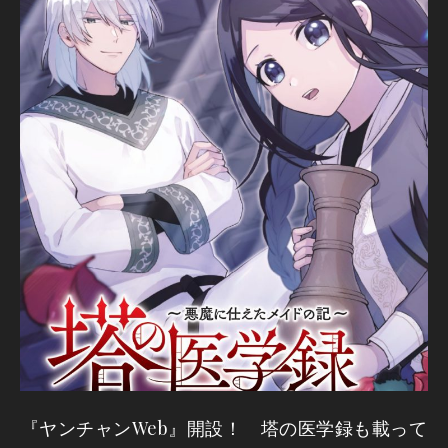
『ヤンチャンWeb』開設！ 塔の医学録も載って