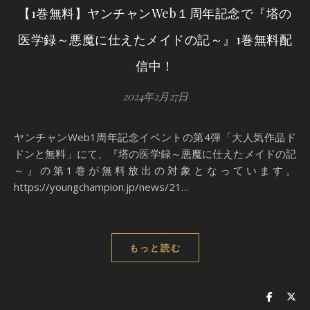
【1巻無料】ヤンチャンWeb１周年記念で『塔の
医学録～悪魔に仕えたメイドの記～』1巻無料配
信中！
2024年2月27日
ヤンチャンWeb1周年記念イベントの第4弾「大人気作品ド
ドンと無料」にて、『塔の医学録～悪魔に仕えたメイドの記
～』の第1巻が無料放出の対象となっています。
https://youngchampion.jp/news/21…
もっと読む