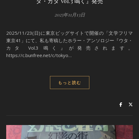
タ・カタ Vol.3 鳴く』発売
2025年11月13日
2025/11/23(日)に東京ビッグサイトで開催の「文学フリマ
東京41」にて、私も寄稿したホラー・アンソロジー『ウタ・
カタ Vol.3 鳴く』が発売されます。
https://c.bunfree.net/c/tokyo…
もっと読む