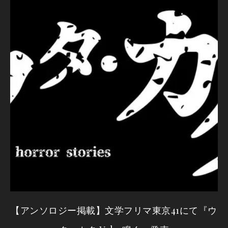
【アンソロジー掲載】文学フリマ東京41にて『ウ