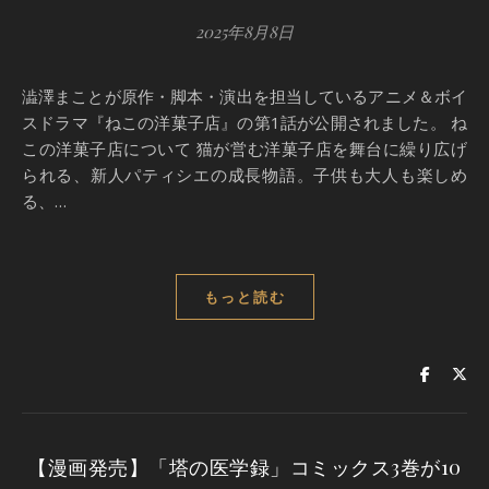
2025年8月8日
澁澤まことが原作・脚本・演出を担当しているアニメ＆ボイ
スドラマ『ねこの洋菓子店』の第1話が公開されました。 ね
この洋菓子店について 猫が営む洋菓子店を舞台に繰り広げ
られる、新人パティシエの成長物語。子供も大人も楽しめ
る、…
もっと読む
【漫画発売】「塔の医学録」コミックス3巻が10