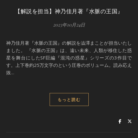
【解説を担当】神乃佳月著『水脈の王国』
2023年10月24日
神乃佳月著『水脈の王国』の解説を澁澤まことが担当いたし
ました。 『水脈の王国』は、遠い未来、人類が移住した惑
星を舞台にしたSF巨編『混沌の惑星』シリーズの3作目で
す。上下巻約25万文字のという圧巻のボリューム。読み応え
抜…
もっと読む