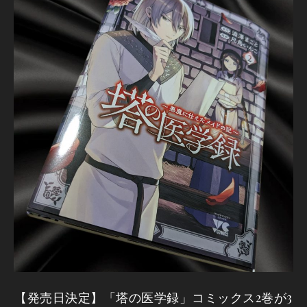
【発売日決定】「塔の医学録」コミックス2巻が3