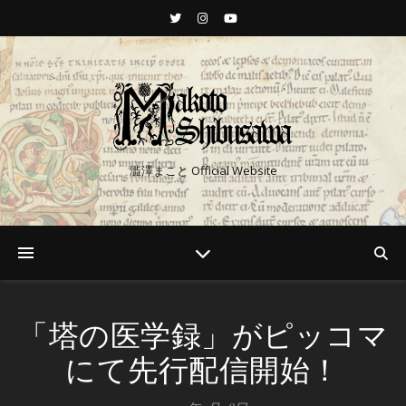
澁澤まこと Official Website
「塔の医学録」がピッコマ
にて先行配信開始！