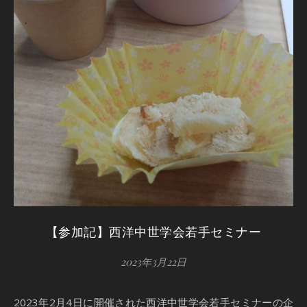
【参加記】西洋中世学会若手セミナー
2023年3月22日
2023年2月4日に開催された西洋中世学会若手セミナーの企