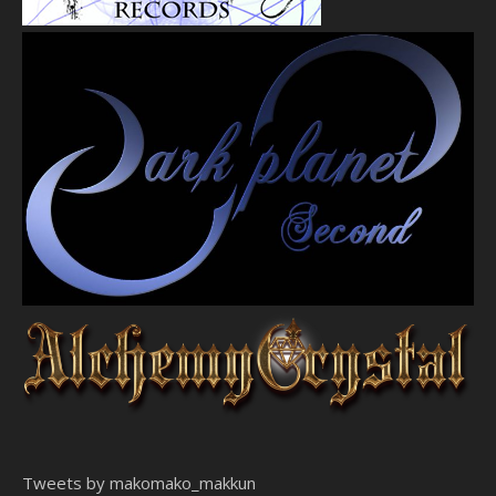
Tweets by makomako_makkun