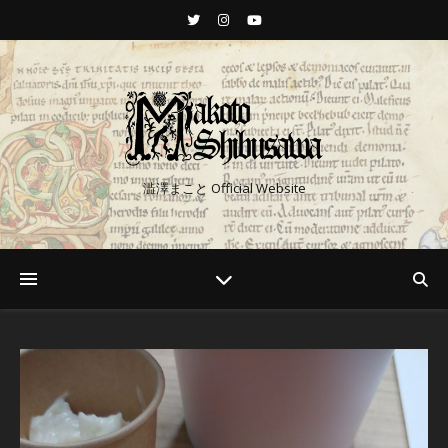
澁澤まこと Official Website