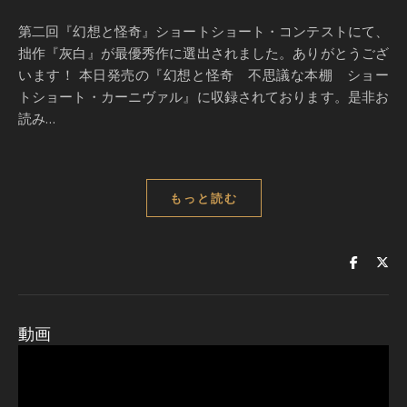
第二回『幻想と怪奇』ショートショート・コンテストにて、
拙作『灰白』が最優秀作に選出されました。ありがとうござ
います！ 本日発売の『幻想と怪奇 不思議な本棚 ショー
トショート・カーニヴァル』に収録されております。是非お
読み…
もっと読む
動画