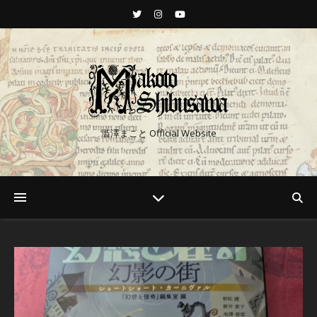
澁澤まこと Official Website