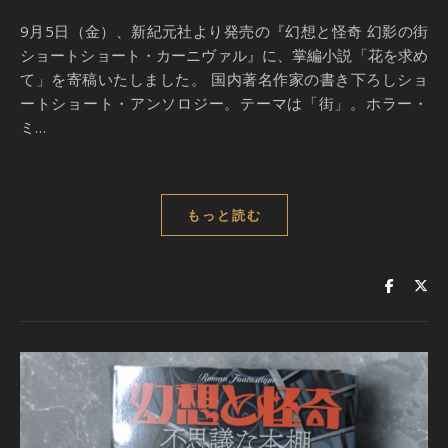
9月5日（金）、新紀元社より発売の『幻想と怪奇 幻影の街
ショートショート・カーニヴァル』に、掌編小説「花を求め
て」を寄稿いたしました。 国内著名作家の書き下ろしショ
ートショート・アンソロジー。テーマは「街」。ホラー・
ミ…
もっと読む