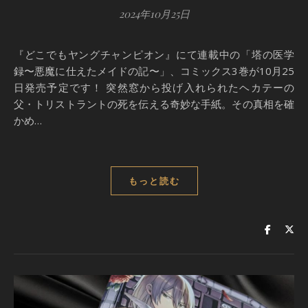
2024年10月25日
『どこでもヤングチャンピオン』にて連載中の「塔の医学
録〜悪魔に仕えたメイドの記〜」、コミックス3巻が10月25
日発売予定です！ 突然窓から投げ入れられたヘカテーの
父・トリストラントの死を伝える奇妙な手紙。その真相を確
かめ…
もっと読む