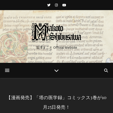
澁澤まこと Official Website
【漫画発売】「塔の医学録」コミックス3巻が10
月25日発売！