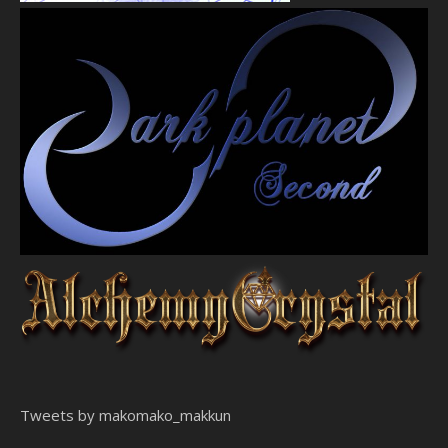
Tweets by makomako_makkun