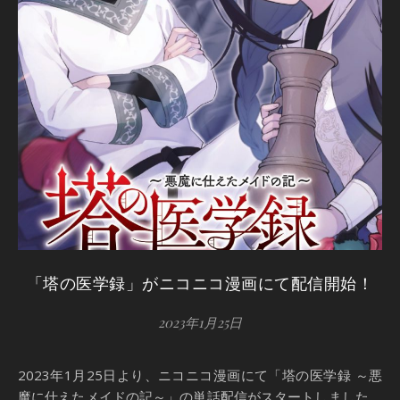
「塔の医学録」がニコニコ漫画にて配信開始！
2023年1月25日
2023年1月25日より、ニコニコ漫画にて「塔の医学録 ～悪
魔に仕えたメイドの記～」の単話配信がスタートしました。