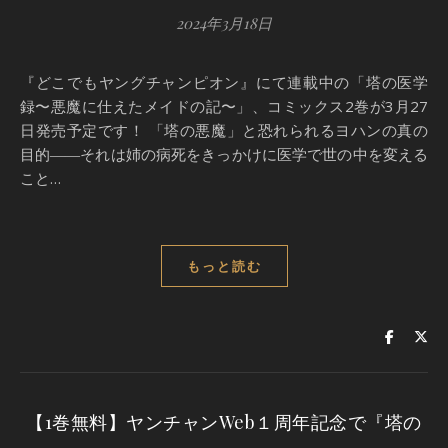
2024年3月18日
『どこでもヤングチャンピオン』にて連載中の「塔の医学
録〜悪魔に仕えたメイドの記〜」、コミックス2巻が3月27
日発売予定です！ 「塔の悪魔」と恐れられるヨハンの真の
目的――それは姉の病死をきっかけに医学で世の中を変える
こと…
もっと読む
【1巻無料】ヤンチャンWeb１周年記念で『塔の