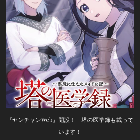
『ヤンチャンWeb』開設！ 塔の医学録も載って
います！