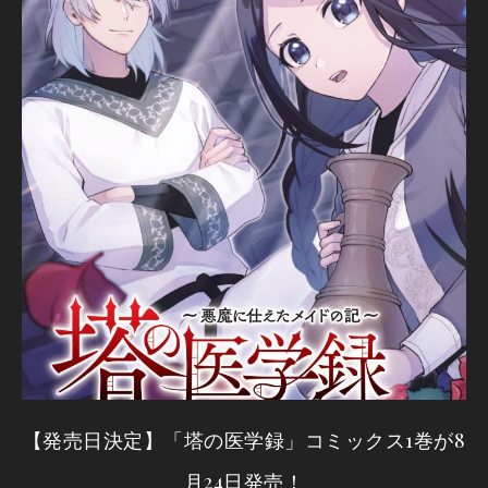
【発売日決定】「塔の医学録」コミックス1巻が8
月24日発売！